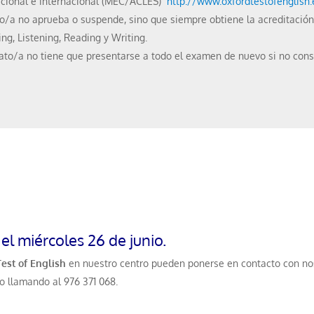
nacional e internacional (MEC/ACLES)
http://www.oxfordtestofenglish
o/a no aprueba o suspende, sino que siempre obtiene la acreditación 
ng, Listening, Reading y Writing.
ato/a no tiene que presentarse a todo el examen de nuevo si no cons
el miércoles 26 de junio.
est of English
en nuestro centro pueden ponerse en contacto con nos
o llamando al 976 371 068.