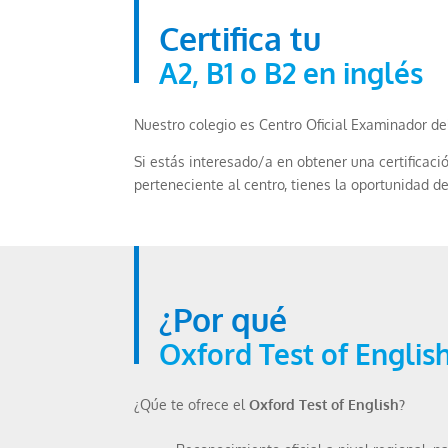
Certifica tu
A2, B1 o B2 en inglés
Nuestro colegio es Centro Oficial Examinador d
Si estás interesado/a en obtener una certificación
perteneciente al centro, tienes la oportunidad d
¿Por qué
Oxford Test of Englis
¿Qúe te ofrece el
Oxford Test of English?