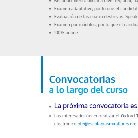
Reconocimiento oficial a nivel regional, 
Examen adaptativo, por lo que el candidat
Evaluación de las cuatro destrezas: Speaki
Examen por módulos, por lo que el candid
100% online.
Convocatorias
a lo largo del curso
La próxima convocatoria es 
Los interesados/as en realizar el
Oxford T
electrónico
ote@escolapiasmiraflores.org