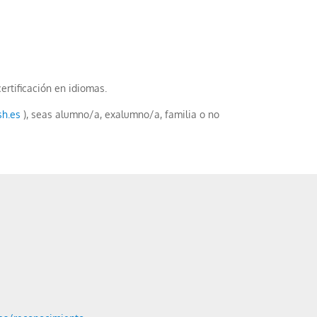
certificación en idiomas.
sh.es
), seas alumno/a, exalumno/a, familia o no