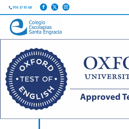
976 37 10 68