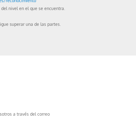
.es/reconocimiento
del nivel en el que se encuentra.
igue superar una de las partes.
otros a través del correo