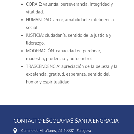
CORAJE: valentía, perseverancia, integridad y
vitalidad.
HUMANIDAD: amor, amabilidad e inteligencia
social.
JUSTICIA: ciudadanía, sentido de la justicia y
liderazgo.
MODERACIÓN: capacidad de perdonar,
modestia, prudencia y autocontrol.
TRASCENDENCIA: apreciación de la belleza y la
excelencia, gratitud, esperanza, sentido del
humor y espiritualidad.
CONTACTO ESCOLAPIAS SANTA ENGRACIA
Camino de Miraflores, 23. 50007 - Zaragoza