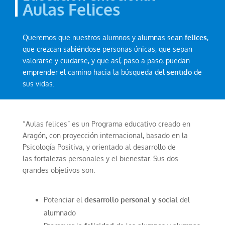
Aulas Felices
Queremos que nuestros alumnos y alumnas sean
felices
,
que crezcan sabiéndose personas únicas, que sepan
valorarse y cuidarse, y que así, paso a paso, puedan
emprender el camino hacia la búsqueda del
sentido
de
sus vidas.
“Aulas felices” es un Programa educativo creado en
Aragón, con proyección internacional, basado en la
Psicología Positiva, y orientado al desarrollo de
las fortalezas personales y el bienestar. Sus dos
grandes objetivos son:
Potenciar el
desarrollo personal y social
del
alumnado