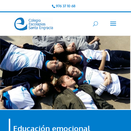
976 37 10 68
Educación emocional