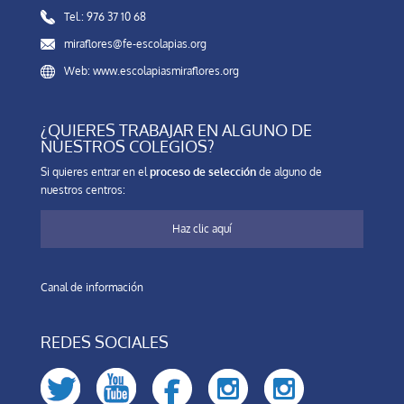
Tel.: 976 37 10 68
miraflores@fe-escolapias.org
Web: www.escolapiasmiraflores.org
¿QUIERES TRABAJAR EN ALGUNO DE
NUESTROS COLEGIOS?
Si quieres entrar en el
proceso de selección
de alguno de
nuestros centros:
Haz clic aquí
Canal de información
REDES SOCIALES