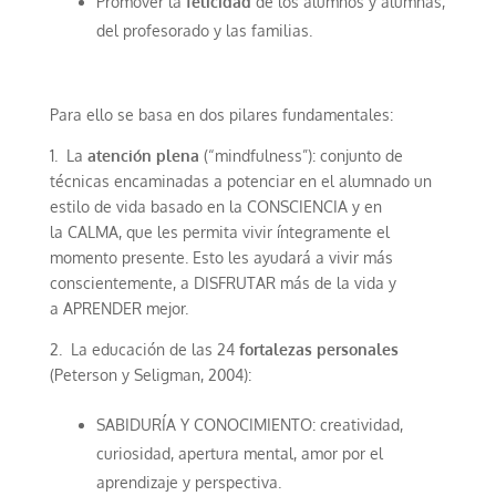
Promover la
felicidad
de los alumnos y alumnas,
del profesorado y las familias.
Para ello se basa en dos pilares fundamentales:
1. La
atención plena
(“mindfulness”): conjunto de
técnicas encaminadas a potenciar en el alumnado un
estilo de vida basado en la CONSCIENCIA y en
la CALMA, que les permita vivir íntegramente el
momento presente. Esto les ayudará a vivir más
conscientemente, a DISFRUTAR más de la vida y
a APRENDER mejor.
2. La educación de las 24
fortalezas personales
(Peterson y Seligman, 2004):
SABIDURÍA Y CONOCIMIENTO: creatividad,
curiosidad, apertura mental, amor por el
aprendizaje y perspectiva.