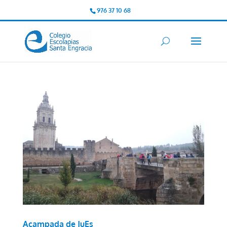
976 37 10 68
Acampada de JuEs