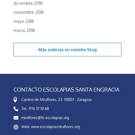
diciembre 2018
noviembre 2018
mayo 2018
marzo 2018
Más noticias en
nuestro blog
CONTACTO ESCOLAPIAS SANTA ENGRACIA
Camino de Miraflores, 23. 50007 - Zaragoza
Tel.: 976 37 10 68
miraflores@fe-escolapias.org
Web: www.escolapiasmiraflores.org