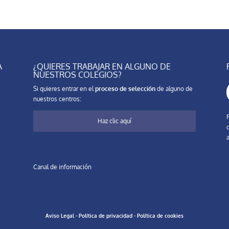
A
¿QUIERES TRABAJAR EN ALGUNO DE
NUESTROS COLEGIOS?
Si quieres entrar en el
proceso de selección
de alguno de
nuestros centros:
Haz clic aquí
a
Canal de información
Aviso Legal
-
Política de privacidad
-
Política de cookies