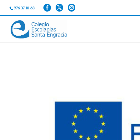
976 37 10 68