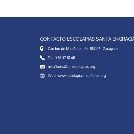
CONTACTO ESCOLAPIAS SANTA ENGRACI
Camino de Miraflores, 23. 50007 - Zaragoza
Tel.: 976 37 10 68
miraflores@fe-escolapias.org
Web: www.escolapiasmiraflores.org