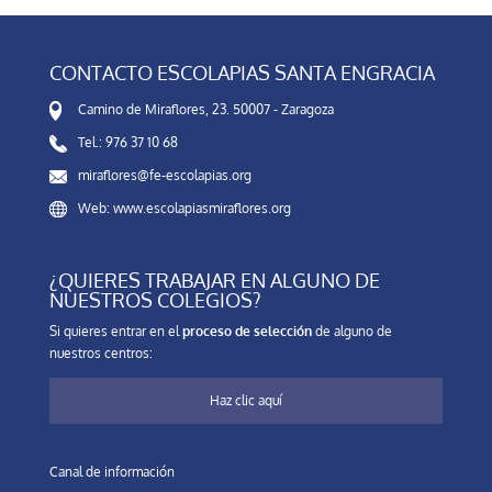
CONTACTO ESCOLAPIAS SANTA ENGRACIA
Camino de Miraflores, 23. 50007 - Zaragoza
Tel.: 976 37 10 68
miraflores@fe-escolapias.org
Web: www.escolapiasmiraflores.org
¿QUIERES TRABAJAR EN ALGUNO DE
NUESTROS COLEGIOS?
Si quieres entrar en el
proceso de selección
de alguno de
nuestros centros:
Haz clic aquí
Canal de información