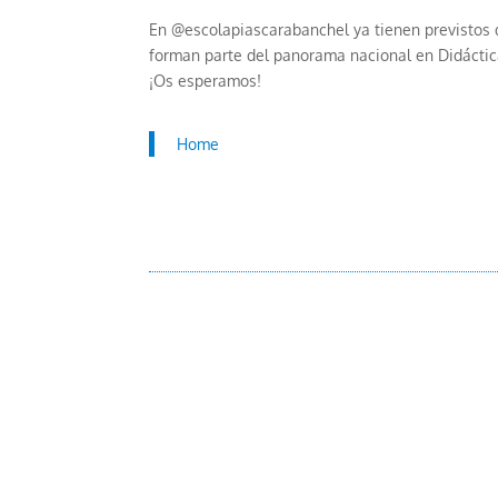
En @escolapiascarabanchel ya tienen previstos d
forman parte del panorama nacional en Didáctic
¡Os esperamos!
Home