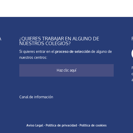
A
¿QUIERES TRABAJAR EN ALGUNO DE
NUESTROS COLEGIOS?
Si quieres entrar en el
proceso de selección
de alguno de
nuestros centros:
Haz clic aquí
a
Canal de información
Aviso Legal
-
Política de privacidad
-
Política de cookies