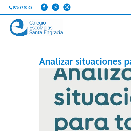
976 37 10 68
Analizar situaciones 