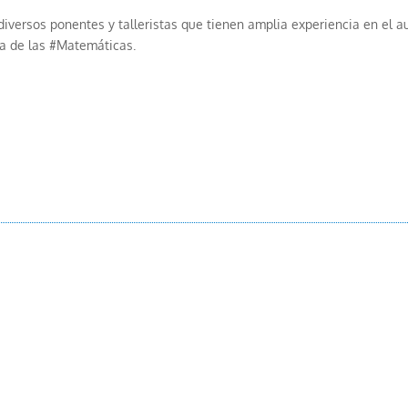
iversos ponentes y talleristas que tienen amplia experiencia en el a
a de las #Matemáticas.