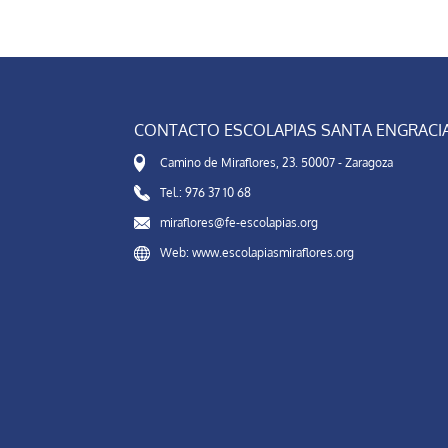
CONTACTO ESCOLAPIAS SANTA ENGRACI
Camino de Miraflores, 23. 50007 - Zaragoza
Tel.: 976 37 10 68
miraflores@fe-escolapias.org
Web: www.escolapiasmiraflores.org