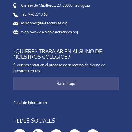
Camino de Miraflores, 23. 50007 - Zaragoza
Tel.: 976 37 10 68
miraflores@fe-escolapias.org
Web: www.escolapiasmiraflores.org
¿QUIERES TRABAJAR EN ALGUNO DE
NUESTROS COLEGIOS?
Si quieres entrar en el
proceso de selección
de alguno de
nuestros centros:
Haz clic aquí
Canal de información
REDES SOCIALES