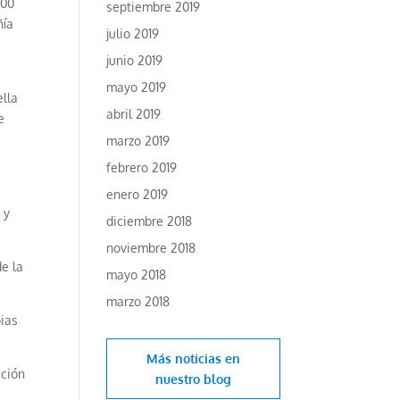
300
septiembre 2019
ñía
julio 2019
junio 2019
mayo 2019
ella
abril 2019
e
marzo 2019
febrero 2019
enero 2019
 y
diciembre 2018
noviembre 2018
e la
mayo 2018
marzo 2018
pias
Más noticias en
cción
nuestro blog