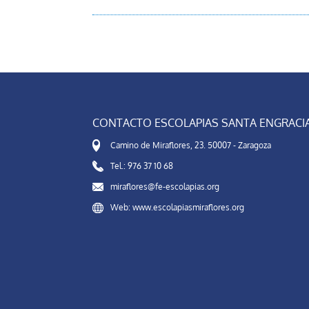
CONTACTO ESCOLAPIAS SANTA ENGRACI
Camino de Miraflores, 23. 50007 - Zaragoza
Tel.: 976 37 10 68
miraflores@fe-escolapias.org
Web: www.escolapiasmiraflores.org