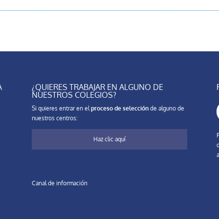
A
¿QUIERES TRABAJAR EN ALGUNO DE
NUESTROS COLEGIOS?
Si quieres entrar en el
proceso de selección
de alguno de
nuestros centros:
Haz clic aquí
a
Canal de información