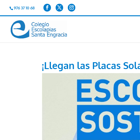
976 37 10 68
¡Llegan las Placas Sol