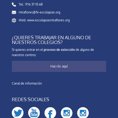
Tel.: 976 37 10 68
miraflores@fe-escolapias.org
Web: www.escolapiasmiraflores.org
¿QUIERES TRABAJAR EN ALGUNO DE
NUESTROS COLEGIOS?
Si quieres entrar en el
proceso de selección
de alguno de
nuestros centros:
Haz clic aquí
Canal de información
REDES SOCIALES