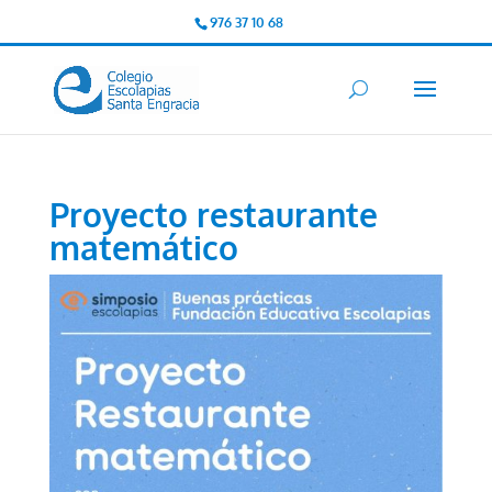
976 37 10 68
Proyecto restaurante
matemático