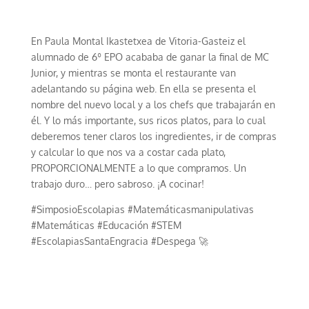
En Paula Montal Ikastetxea de Vitoria-Gasteiz el
alumnado de 6º EPO acababa de ganar la final de MC
Junior, y mientras se monta el restaurante van
adelantando su página web. En ella se presenta el
nombre del nuevo local y a los chefs que trabajarán en
él. Y lo más importante, sus ricos platos, para lo cual
deberemos tener claros los ingredientes, ir de compras
y calcular lo que nos va a costar cada plato,
PROPORCIONALMENTE a lo que compramos. Un
trabajo duro… pero sabroso. ¡A cocinar!
#SimposioEscolapias #Matemáticasmanipulativas
#Matemáticas #Educación #STEM
#EscolapiasSantaEngracia #Despega 🚀