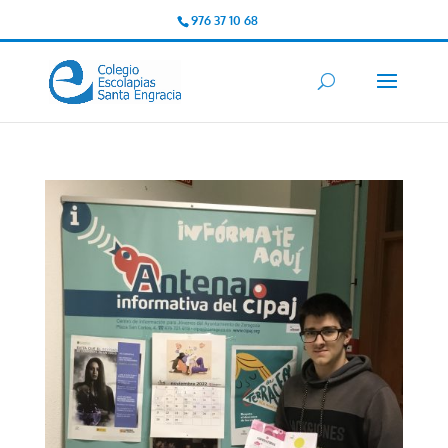
976 37 10 68